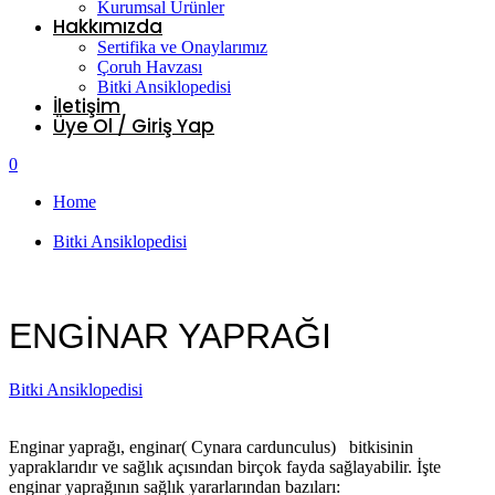
Kurumsal Ürünler
Hakkımızda
Sertifika ve Onaylarımız
Çoruh Havzası
Bitki Ansiklopedisi
İletişim
Üye Ol / Giriş Yap
0
Home
/
Bitki Ansiklopedisi
/
ENGİNAR YAPRAĞI
ENGİNAR YAPRAĞI
Bitki Ansiklopedisi
Enginar yaprağı, enginar( Cynara cardunculus) bitkisinin
yapraklarıdır ve sağlık açısından birçok fayda sağlayabilir. İşte
enginar yaprağının sağlık yararlarından bazıları: