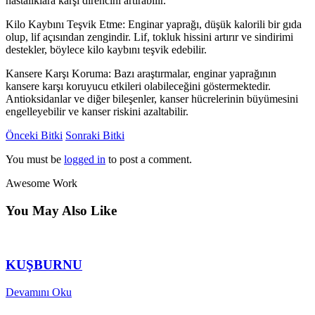
hastalıklara karşı direncini artırabilir.
Kilo Kaybını Teşvik Etme: Enginar yaprağı, düşük kalorili bir gıda
olup, lif açısından zengindir. Lif, tokluk hissini artırır ve sindirimi
destekler, böylece kilo kaybını teşvik edebilir.
Kansere Karşı Koruma: Bazı araştırmalar, enginar yaprağının
kansere karşı koruyucu etkileri olabileceğini göstermektedir.
Antioksidanlar ve diğer bileşenler, kanser hücrelerinin büyümesini
engelleyebilir ve kanser riskini azaltabilir.
Önceki Bitki
Sonraki Bitki
You must be
logged in
to post a comment.
Awesome Work
You May Also Like
KUŞBURNU
Devamını Oku