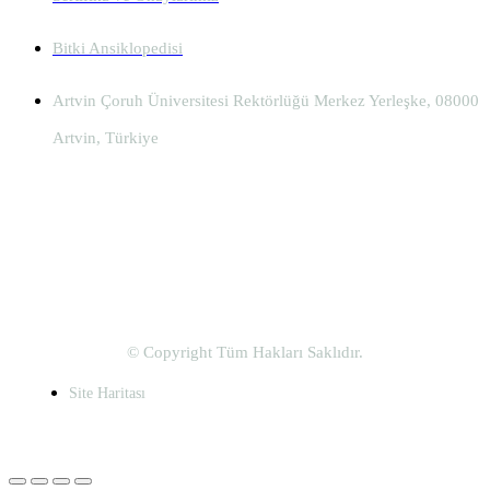
Bitki Ansiklopedisi
Artvin Çoruh Üniversitesi Rektörlüğü Merkez Yerleşke, 08000
Artvin, Türkiye
© Copyright Tüm Hakları Saklıdır.
Site Haritası