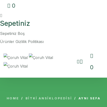
0
Sepetiniz
Sepetiniz Boş
Ürünler
Gizlilik Politikası
0
HOME
/
BITKI ANSIKLOPEDISI
/
AYNI SEFA